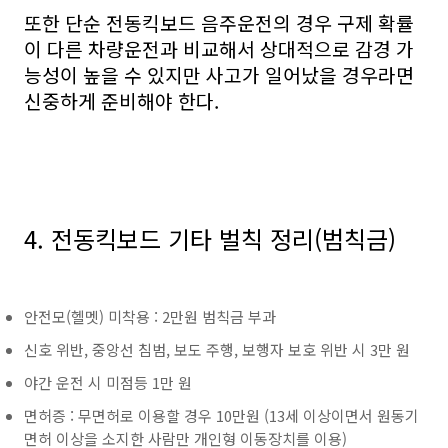
또한 단순 전동킥보드 음주운전의 경우 구제 확률
이 다른 차량운전과 비교해서 상대적으로 감경 가
능성이 높을 수 있지만 사고가 일어났을 경우라면
신중하게 준비해야 한다.
4. 전동킥보드 기타 벌칙 정리(범칙금)
안전모(헬멧) 미착용 : 2만원 범칙금 부과
신호 위반, 중앙선 침범, 보도 주행, 보행자 보호 위반 시 3만 원
야간 운전 시 미점등 1만 원
면허증 : 무면허로 이용할 경우 10만원 (13세 이상이면서 원동기
면허 이상을 소지한 사람만 개인형 이동장치를 이용)