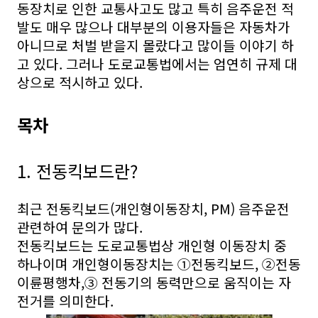
동장치로 인한 교통사고도 많고 특히 음주운전 적
발도 매우 많으나 대부분의 이용자들은 자동차가
아니므로 처벌 받을지 몰랐다고 많이들 이야기 하
고 있다. 그러나 도로교통법에서는 엄연히 규제 대
상으로 적시하고 있다.
목차
1. 전동킥보드란?
최근 전동킥보드(개인형이동장치, PM) 음주운전
관련하여 문의가 많다.
전동킥보드는 도로교통법상 개인형 이동장치 중
하나이며 개인형이동장치는 ①전동킥보드, ②전동
이륜평행차,③ 전동기의 동력만으로 움직이는 자
전거를 의미한다.