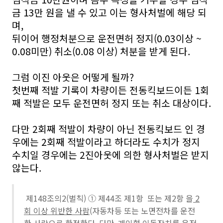
금 13만 원​을 낼 수 있고 이는 형사처벌에 해당 되
며,
뒤이어 행정처분으로 운전면허 정지(0.03이상 ~
0.08미만) 취소(0.08 이상) 처분을 받게 된다.
그럼 이진 아웃은 어떻게 될까?
첫번째 적발 기록이 차량이든 전동킥보드이든 1회
째 적발은 모두 운전면허 정지 또는 취소 대상이다.
다만 2회째 적발이 차량이 아닌 전동킥보드 인 경
우에는 2회째 적발이라고 하더라도 수치가 정지
수치일 경우에는 2진아웃에 의한 형사처벌은 받지
않는다.
제148조의2(벌칙) ① 제44조 제1항 또는 제2항 을
2
회 이상 위반한 사람
(자동차등 또는 노면전차를 운전