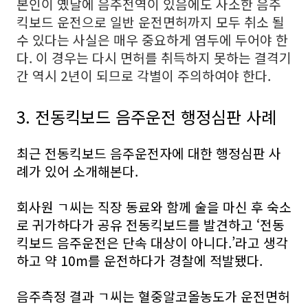
본인이 옜날에 음주전역이 있음에도 사소한 음주
킥보드 운전으로 일반 운전면허까지 모두 취소 될
수 있다는 사실은 매우 중요하게 염두에 두어야 한
다. 이 경우는 다시 면허를 취득하지 못하는 결격기
간 역시 2년이 되므로 각별이 주의하여야 한다.
3. 전동킥보드 음주운전 행정심판 사례
최근 전동킥보드 음주운전자에 대한 행정심판 사
례가 있어 소개해본다.
회사원 ㄱ씨는 직장 동료와 함께 술을 마신 후 숙소
로 귀가하다가 공유 전동킥보드를 발견하고 ‘전동
킥보드 음주운전은 단속 대상이 아니다.’라고 생각
하고 약 10m를 운전하다가 경찰에 적발됐다.
음주측정 결과 ㄱ씨는 혈중알코올농도가 운전면허