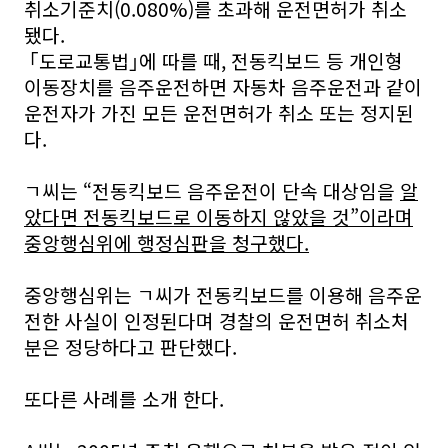
취소기준치(0.080%)를 초과해 운전면허가 취소
됐다.
｢도로교통법｣에 따를 때, 전동킥보드 등 개인형
이동장치를 음주운전하면 자동차 음주운전과 같이
운전자가 가진 모든 운전면허가 취소 또는 정지된
다.
ㄱ씨는 “전동킥보드 음주운전이 단속 대상임을
알
았다면 전동킥보드로 이동하지 않았을 것”이라며
중앙행심위에 행정심판을 청구했다.
중앙행심위는 ㄱ씨가 전동킥보드를 이용해 음주운
전한 사실이 인정된다며 경찰의 운전면허 취소처
분은 정당하다고 판단했다.
또다른 사례를 소개 한다.