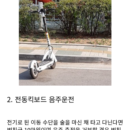
2. 전동킥보드 음주운전
전기로 된 이동 수단을 술을 마신 채 타고 다닌다면
범칙금 10만원이며 음주 측정을 거부할 경우 범칙