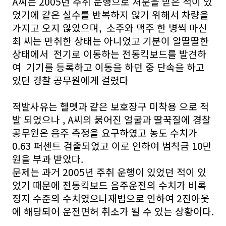
A씨는 2005년 주취 운행으로 처분을 받은 적이 있
었기에 같은 실수를 반복하지 않기 위해서 차량을
가지고 오지 않았으며, 소주와 맥주 한 병씩 마신
최 씨는 만취한 상태는 아니었고 기분이 알딸딸한
상태에서 전기로 이동하는 전동킥보드를 발견하
여 기기를 등록하고 이동을 하던 중 단속을 하고
있던 경찰 공무원에게 걸렸다
적발사유는 헬멧과 같은 보호장구 미착용 으로 적
발 되었으나 , A씨의 붉어진 얼굴과 딸꾹질에 경찰
공무원은 음주 측정을 요구하였고 농도 수치가
0.63 퍼센트 검출되었고 이로 인하여 범칙금 10만
원을 부과 받았다.
문제는 과거 2005년 주취 운행이 있었던 적이 있
었기 때문에 전동킥보드 음주운전의 수치가 비록
정지 수준의 수치였으나재범으로 인하여 2진아웃
에 해당되어 운전면허 취소가 될 수 있는 상황이다.