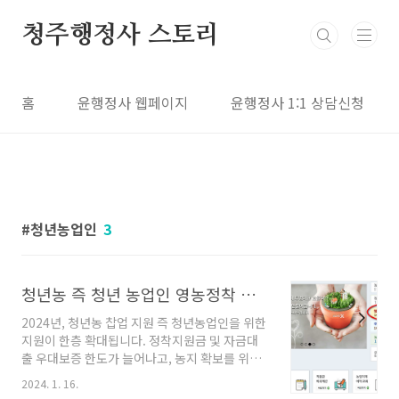
본문 바로가기
청주행정사 스토리
홈
윤행정사 웹페이지
윤행정사 1:1 상담신청
청년농업인
3
청년농 즉 청년 농업인 영농정착 지원사업을 농림사업정보시스템에서 신청하세요
2024년, 청년농 찹업 지원 즉 청년농업인을 위한
지원이 한층 확대됩니다. 정착지원금 및 자금대
출 우대보증 한도가 늘어나고, 농지 확보를 위한
맞춤형 농지지원 예산이 크게 늘어날 예정이며
2024. 1. 16.
그 지원 대상 인원도 크게 늘렸습니다.지원내용