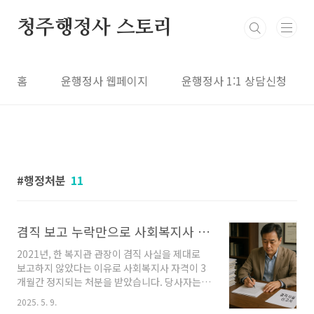
본문 바로가기
청주행정사 스토리
홈
윤행정사 웹페이지
윤행정사 1:1 상담신청
행정처분
11
겸직 보고 누락만으로 사회복지사 자격정지는 부당하다는 판결
2021년, 한 복지관 관장이 겸직 사실을 제대로
보고하지 않았다는 이유로 사회복지사 자격이 3
개월간 정지되는 처분을 받았습니다. 당사자는
소송을 제기했고, 법원은 이 처분이 부당하다며
2025. 5. 9.
복지관장의 손을 들어줬습니다. 왜 이런 판단이