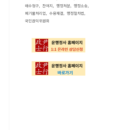
매수청구
잔여지
행정처분
행정소송
폐기물처리업
수용재결
행정절차법
국민권익위원회