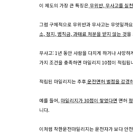
이 제도의 가장 큰 특징은
무위반, 무사고를 실천
그럼 구체적으로 무위반과 무사고는 무엇일까요?
소, 정지, 범칙금, 과태료 처분을 받지 않는 것
을
무사고: 1년 동안 사람을 다치게 하거나 사망하게
가지 조건을 충족하면 마일리지 10점이 적립됩
적립된 마일리지는 추후
운전면허 벌점을 감경하
예를 들어,
마일리지가 30점이 쌓였다면
면허
정
니다.
이처럼 착한운전마일리지는 운전자가 보다 안전