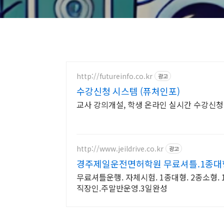
http://futureinfo.co.kr
광고
수강신청 시스템 (퓨처인포)
교사 강의개설, 학생 온라인 실시간 수강신청
http://www.jeildrive.co.kr
광고
경주제일운전면허학원 무료셔틀.1종대
무료셔틀운행. 자체시험. 1종대형. 2종소형. 
직장인.주말반운영.3일완성