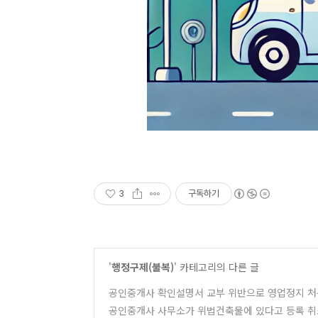
3
구독하기
'
행정구제(불복)
' 카테고리의 다른 글
공인중개사 확인설명서 교부 위반으로 영업정지 처
공인중개사 사무소가 위법건축물에 있다고 등록 취