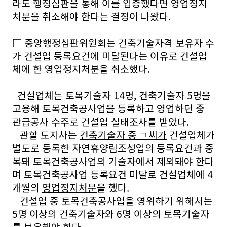
라도
행정심판을 통해 이를 입증
했다면 영업정지
처분을 취소해야 한다는 결정이 나왔다.
□ 중앙행정심판위원회는 건축기술자격 보유자 수
가 건설업 등록요건에 미달된다는 이유로 건설업
체에 한 영업정지처분을 취소했다.
건설업체는 토목기술자 14명, 건축기술자 5명을
고용해 토목건축공사업을 등록하고 영업하던 중
관급공사 수주로 건설업 실태조사를 받았다.
관할 도지사는
건축기술자 중 ㄱ씨가
건설업체가
별도로 등록한 자연휴양림
조성업의 등록요건과 중
복
돼 토목
건축공사업의 기술자에서 제외
돼야 한다
며 토목건축공사업 등록요건 미달로 건설업체에 4
개월의
영업정지처분
을 했다.
건설업 중 토목건축공사업을 영위하기 위해서는
5명 이상의 건축기술자와 6명 이상의 토목기술자