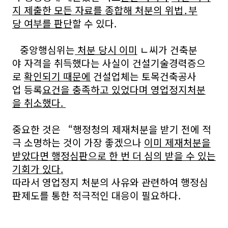
지 제출한 모든 자료를 종합해 처분의 위법․부
당 여부를 판단
할 수 있다.
중앙행심위는
처분 당시 이미
ㄴ씨가 건축분
야 자격을 취득했다는 사실이 건설기술경력증으
로
확인되기 때문에
건설업체는 토목건축공사
업 등록
요건을 충족하고 있었다며 영업정지처분
을 취소했다.
중요한 것은 “행정청의 제재처분을 받기 전에 적
극 소명하는 것이 가장 좋겠으나
이미 제재처분을
받았다면 행정심판으로 한 번 더 심의 받을 수 있는
기회가 있다.
따라서 영업정지 처분의 사유와 관련하여 행정심
판제도를 통한 적극적인 대응이 필요하다.