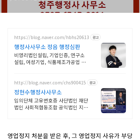
https://blog.naver.com/hbhs20613
광고
행정사사무소 정음 행정심판
비영리법인설립, 기업인증, 연구소
설립, 여성기업, 식품제조가공업 허
가, 벤처인증
http://blog.naver.com/chs900415
광고
정현수행정사사무소
임의단체 고유번호증 사단법인 재단
법인 사회적협동조합 공익법인 지정
기부금단체 사근복
영업정지 처분을 받은 후, 그 영업정지 사유가 부당