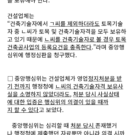
를 보유해야 한다.
건설업체는
“건축기술자에서
ㄱ씨를 제외하더라도
토목기술
자 중 ㄴ씨가 토목 및 건축기술자격을 모두 보유하
고 있기 때문에
ㄴ씨를 건축기술자로 볼 경우 토목
건축공사업의 등록요건을 충족한다
.”라며 중앙행
심위에 행정심판을 청구했다.
□ 중앙행심위는 건설업체가 영업
정지처분을 받
기 전까지
행정청에
ㄴ씨의 건축기술자격 보유사
실을 소명하지 않았더라도
,
처분 당시 사실상태
에 대한 입증은 행심위의 의결이 있을 때까
지 할 수 있다
고 보았다.
중앙행심위는 심리할 때
처분 당시
존재했거
나 행정청에 제출했던 자료
뿐만 아니라
의결 시까