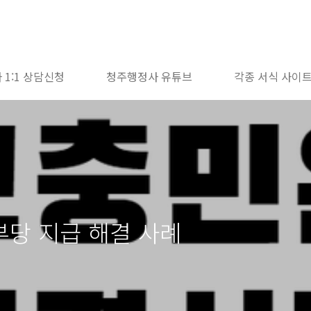
 1:1 상담신청
청주행정사 유튜브
각종 서식 사이
당 지급 해결 사례