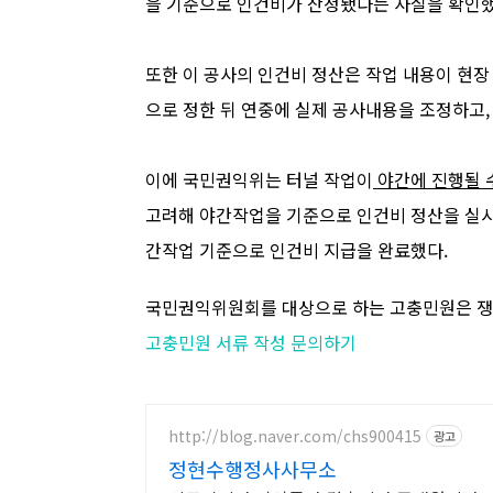
을 기준으로 인건
비가 산정됐다는 사실을 확인
또한 이 공사의 인건비 정산은 작업
내용이
현장
으로 정한 뒤
연중에 실제 공사내용을 조정하고
이에 국민권익위는 터널 작업이
야간에 진행될 
고려해 야간작업을
기준으로 인건비 정산을 실
간작업 기준으로 인건비 지급을 완료했다
.
국민권익위원회를 대상으로 하는 고충민원은 쟁
고충민원 서류 작성 문의하기
http://blog.naver.com/chs900415
광고
정현수행정사사무소