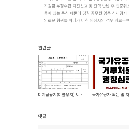
지원금 부정수급 자진신고 및 전액 반납 후 인증취
등에 있는 문신 때문에 경찰 공무원 임용 신체검사
의로운 행위를 하다가 다친 의상자의 경우 의료급여를
관련글
미지급용지(미불용지) 토지보상 적극적 손실 보상 청구 방법
댓글