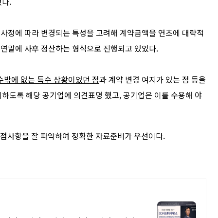
했다
.
 사정에 따라 변경되는 특성을 고려해 계약금액을
연초에
대략적
,
연말
에 사후 정산하는 형식으로
진행되고 있었다
.
수밖에 없는 특수
상황이었던 점
과 계약 변경 여지가 있는 점 등을
시하도록 해당
공기업
에 의견표명
했고
,
공기업은 이를 수용
해 야
점사항을 잘 파악하여 정확한 자료준비가 우선이다.