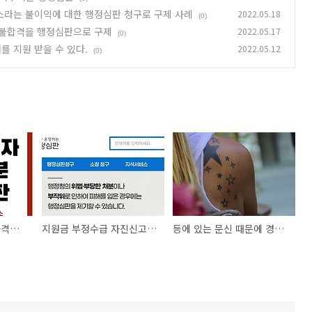
소라는 불이익에 대한 행정심판 청구로 구제 사례
2022.05.18
(0)
 불합격을 행정심판으로 구제
2022.05.17
(0)
 지원 받을 수 있다.
2022.05.12
(0)
국가유공자 되는 법 자격기준 ( 공상군경 기준 ) 과 거부처분 행정심판
지원금 부정수급 자진신고 및 전액 반납 후 인증취소라는 불이익에 대한 행정심판 청구로 구제 사례
등에 있는 문신 때문에 경찰 공무원 임용 신체검사 불합격을 행정심판으로 구제