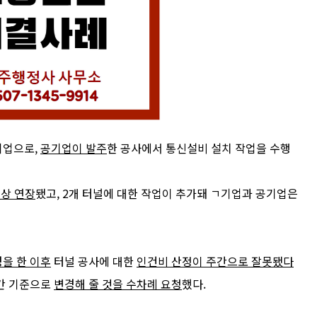
기업으로
,
공기업이
발주
한 공사에서 통신설비 설치 작업을 수행
이상 연장
됐고
, 2
개 터널에 대한 작업이 추가돼 ㄱ기업과 공기업은
을 한 이후
터널
공사
에 대한
인건비 산정이 주간으로 잘못됐다
간 기준으로
변경해 줄 것을 수차례
요청
했다
.