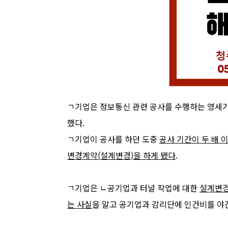
ㄱ기업은 정보통신 관련 공사를 수행하는 영세
했다
.
ㄱ기업이 공사를
하던 도중
공사 기간이 두 배 
변경계약
(
설계변경
)
을 하게 됐다
.
ㄱ기업은 ㄴ공기업과 터널 작업에 대한
설계변경
는 사실
을 알고
공기업과 감리단에 인건비를 야