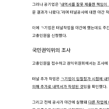
그러나 공기업은
‘
내역서를 잘못 제출한 책임이
문 결과가 나왔다
.’
라며 터널공사에 대한 야간 
이에 ㄱ기업은 터널작업을 야간에 했는데도 주
고충민원을 신청했다
.
국민권익위의 조사
고충민원을 접수하고 권익위원회에서는 조사에 
터널 추가 작업은
ㄱ기업이 입찰참가 시점에 내
의해 추가로 내역서가 작성된 것
임을 확인했다
.
그리고 전체 공사가 야간에 실행돼
다른 작업에