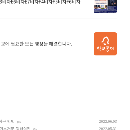
비자E6비자E7비자F4비자F5비자F6비자
학교에 필요한 모든 행정을 해결합니다.
청구 방법
2022.06.03
(0)
과 거부처분 행정심판
2022.05.31
(0)