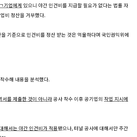
 ㄱ기업에게
있으니
야간 인건비를 지급할 필요가 없다는 법률 자
작업비 정산을 거부했다
.
간을 기준으로 인건
비를 정산 받는 것은 억울하다며 국민권익위에
착수해 내용을 분석했다
.
역서
를 제출한 것이 아니라
공사 착수 이후 공기업의
작업 지시에
 대해서는 야간
인
건비가 적용
됐으나
,
터널 공사에 대해서만 주간