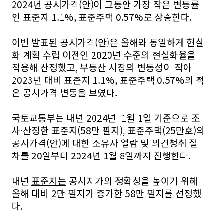
2024년 공시가격(안)이 그동안 가장 작은 변동률
인 표준지 1.1%, 표준주택 0.57%로 상승한다.
이번 발표된 공시가격(안)은 올해와 동일하게 현실
화 계획 수립 이전인 2020년 수준의 현실화율을
적용해 산정했고, 부동산 시장의 변동성이 작아
2023년 대비 표준지 1.1%, 표준주택 0.57%의 적
은 공시가격 변동을 보였다.
국토교통부는 내년 2024년 1월 1일 기준으로 조
사·산정한 표준지(58만 필지), 표준주택(25만호)의
공시가격(안)에 대한 소유자 열람 및 의견청취 절
차를 20일부터 2024년 1월 8일까지 진행한다.
내년
표준지는
공시지가의 정확성을 높이기 위해
올해 대비 2만 필지가 증가한 58만 필지를 선정
했
다.