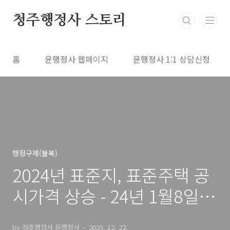
본문 바로가기
청주행정사 스토리
홈
윤행정사 웹페이지
윤행정사 1:1 상담신청
행정구제(불복)
2024년 표준지, 표준주택 공
시가격 상승 - 24년 1월8일
까자 이의신청 가능
by 청주행정사 윤행정사
2023. 12. 22.