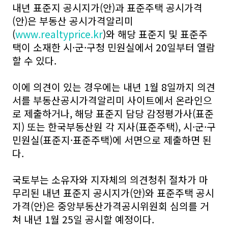
내년 표준지 공시지가(안)과 표준주택 공시가격
(안)은 부동산 공시가격알리미
(
www.realtyprice.kr
)와 해당 표준지 및 표준주
택이 소재한 시·군·구청 민원실에서 20일부터 열람
할 수 있다.
이에 의견이 있는 경우에는 내년 1월 8일까지 의견
서를 부동산공시가격알리미 사이트에서 온라인으
로 제출하거나, 해당 표준지 담당 감정평가사(표준
지) 또는 한국부동산원 각 지사(표준주택), 시·군·구
민원실(표준지·표준주택)에 서면으로 제출하면 된
다.
국토부는 소유자와 지자체의 의견청취 절차가 마
무리된 내년 표준지 공시지가(안)와 표준주택 공시
가격(안)은 중앙부동산가격공시위원회 심의를 거
쳐 내년 1월 25일 공시할 예정이다.