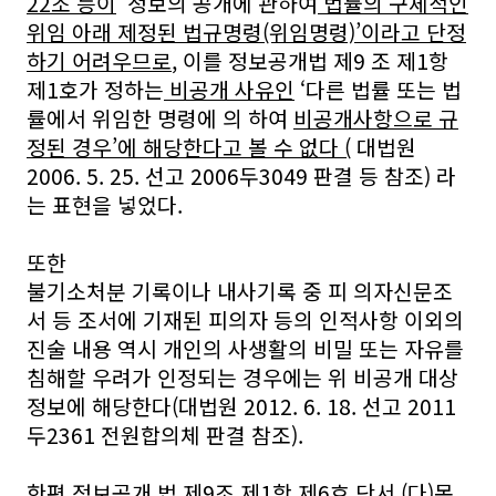
22조 등이
‘정보의 공개에 관하여
법률의 구체적인
위임 아래 제정된 법규명령(위임명령)’이라고 단정
하기 어려우므로
, 이를 정보공개법 제9 조 제1항
제1호가 정하는
비공개 사유인
‘다른 법률 또는 법
률에서 위임한 명령에 의 하여
비공개사항으로 규
정된 경우’에 해당한다고 볼 수 없다 (
대법원
2006. 5. 25. 선고 2006두3049 판결 등 참조) 라
는 표현을 넣었다.
또한
불기소처분 기록이나 내사기록 중 피 의자신문조
서 등 조서에 기재된 피의자 등의 인적사항 이외의
진술 내용 역시 개인의 사생활의 비밀 또는 자유를
침해할 우려가 인정되는 경우에는 위 비공개 대상
정보에 해당한다(대법원 2012. 6. 18. 선고 2011
두2361 전원합의체 판결 참조).
한편 정보공개 법 제9조 제1항 제6호 단서 (다)목