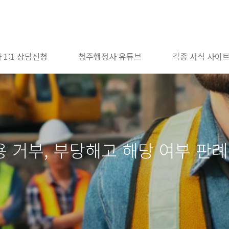
 1:1 상담신청
청주행정사 유튜브
각종 서식 사이
 거부, 부당해고 해당 여부 판례