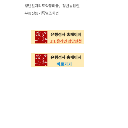
청년일자리도약장려금
청년농업인
부동산등기특별조치법