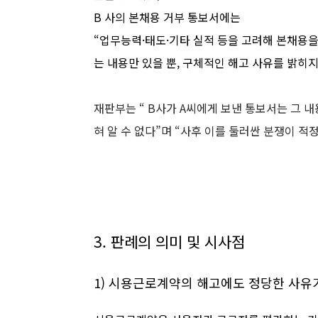
B 사의 본채용 거부 통보서에는
업무능력·태도·기타 실적 등을 고려해 본채용
는 내용만 있을 뿐, 구체적인 해고 사유를 밝히
재판부는 “ B사가 A씨에게 보낸 통보서는 그 
혀 알 수 없다”며 “사후 이를 둘러싼 분쟁이 
3. 판례의 의미 및 시사점
1) 시용근로계약의 해고에도 정당한 사유