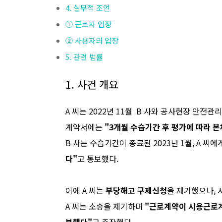
4. 실무적 조언
① 근로자 입장
② 사용자의 입장
5. 관련 법률
1. 사건 개요
A 씨는 2022년 11월 B 사와 공사현장 안전
계약서에는
"3개월 수습기간 후 평가에 따라 
B 사는 수습기간이 종료된 2023년 1월, A 씨에
다"
고 통보했다.
이에 A 씨는
부당해고 구제신청
을 제기했으나,
A 씨는 소송을 제기하며
"근로계약이 시용근로계