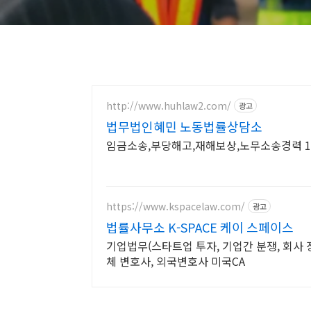
http://www.huhlaw2.com/
광고
법무법인혜민 노동법률상담소
임금소송,부당해고,재해보상,노무소송경력 18
https://www.kspacelaw.com/
광고
법률사무소 K-SPACE 케이 스페이스
기업법무(스타트업 투자, 기업간 분쟁, 회사 
체 변호사, 외국변호사 미국CA