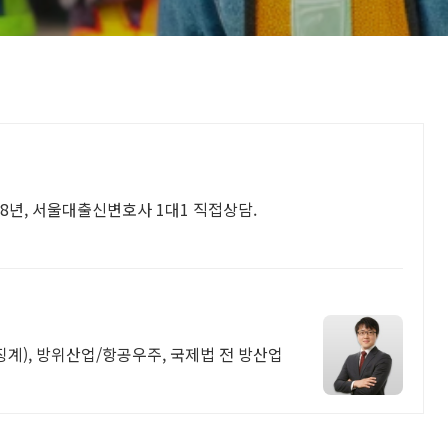
년, 서울대출신변호사 1대1 직접상담.
징계), 방위산업/항공우주, 국제법 전 방산업