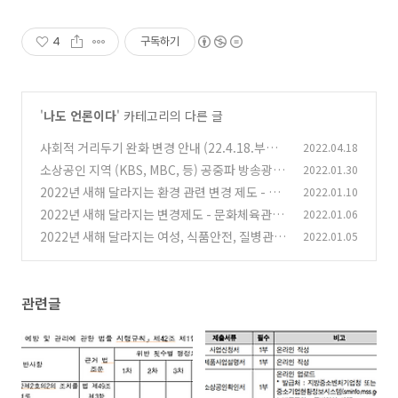
4
구독하기
'
나도 언론이다
' 카테고리의 다른 글
사회적 거리두기 완화 변경 안내 (22.4.18.부터)
2022.04.18
소상공인 지역 (KBS, MBC, 등) 공중파 방송광고
2022.01.30
(0)
, 라디오 광고 지원받아 해보세요
2022년 새해 달라지는 환경 관련 변경 제도 - 환
2022.01.10
(0)
경부 , 기상청
2022년 새해 달라지는 변경제도 - 문화체육관광
2022.01.06
(0)
부 , 농림축산식품부
2022년 새해 달라지는 여성, 식품안전, 질병관련
2022.01.05
(0)
변경 제도 - 식품의약품안전처, 질병관리청, 여성
가족부
(0)
관련글