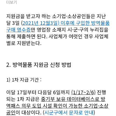
더보기
지원금을 받고자 하는 소기업·소상공인들은 지난
달 3일 (
2021년 12월3일) 이후에 구입한 방역물품
구매 영수증
만 영업장 소재지 시·군·구의 누리집을
통해 제출하면 된다. 사업체가 여럿인 경우 사업체
별로 지원받는다.
2. 방역물품 지원금 신청 방법
1) 1차 지급 기간 :
이달 17일부터 다음달 6일까지
(1/17~2/6)
진행
되는 1차 지급은
중기부 보유 데이터베이스로 방
역패스 의무 도입 시설 확인이 가능한 소기업·소상
공인
이 대상이다. (
시군구에서 문자로 안내
)