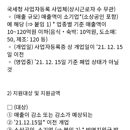
국세청 사업자등록 사업체(상시근로자 수 무관)
◦ (매출 규모) 매출액이 소기업*(소상공인 포함)
에 해당 (⇒ 붙임 1) * 업종별 기준 매출액이
10~120억원 이하(음식‧숙박: 10억원, 도소매:
50, 제조: 120 등)
◦ (개업일) 사업자등록증 상 개업일이 ‘21. 12. 15
일 이전
◦ (영업중) ’21. 12. 15일 기준 폐업 상태가 아닐
것
2) 지원대상 및 지원금액
□ (대상)
① 매출이 감소 또는 감소가 예상되는
② ‘21.12.15일* 이전 개업
③ 소상공인․소기업 (⇒ 붙임 2) * 방역지원금 발