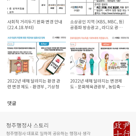
사회적 거리두기 완화 변경 안내
소상공인 지역 (KBS, MBC, 등)
(22.4.18.부터)
공중파 방송광고 , 라디오 광고
지원받아 해보세요
2022년 새해 달라지는 환경 관
2022년 새해 달라지는 변경제
련 변경 제도 - 환경부 , 기상청
도 - 문화체육관광부 , 농림축산
식품부
댓글
청주행정사 스토리
청주행정사 대표로 일하며 공유하는 행정사 생각