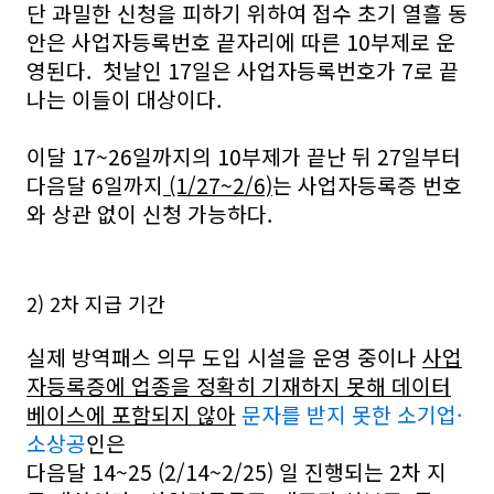
단 과밀한 신청을 피하기 위하여 접수 초기 열흘 동
안은 사업자등록번호 끝자리에 따른 10부제로 운
영된다. 첫날인 17일은 사업자등록번호가 7로 끝
나는 이들이 대상이다.
이달 17~26일까지의 10부제가 끝난 뒤 27일부터
다음달 6일까지
(1/27~2/6)
는 사업자등록증 번호
와 상관 없이 신청 가능하다.
2) 2차 지급 기간
실제 방역패스 의무 도입 시설을 운영 중이나
사업
자등록증에 업종을 정확히 기재하지 못해 데이터
베이스에 포함되지 않아
문자를 받지 못한 소기업·
소상공
인은
다음달 14~25 (2/14~2/25) 일 진행되는 2차 지