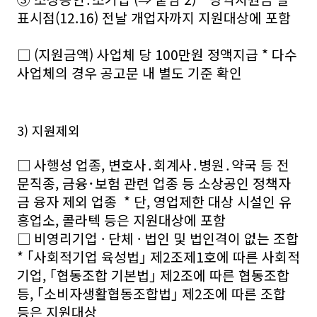
표시점(12.16) 전날 개업자까지 지원대상에 포함
□ (지원금액) 사업체 당 100만원 정액지급 * 다수
사업체의 경우 공고문 내 별도 기준 확인
3) 지원제외
□ 사행성 업종, 변호사․회계사․병원․약국 등 전
문직종, 금융･보험 관련 업종 등 소상공인 정책자
금 융자 제외 업종 * 단, 영업제한 대상 시설인 유
흥업소, 콜라텍 등은 지원대상에 포함
□ 비영리기업 · 단체 · 법인 및 법인격이 없는 조합
* ｢사회적기업 육성법｣ 제2조제1호에 따른 사회적
기업, ｢협동조합 기본법｣ 제2조에 따른 협동조합
등, ｢소비자생활협동조합법｣ 제2조에 따른 조합
등은 지원대상