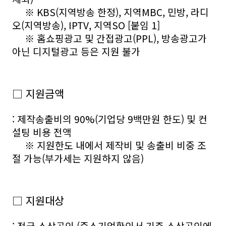
※ KBS(지역방송 한정), 지역MBC, 민방, 라디
오(지역방송), IPTV, 지역SO [붙임 1]
※ 홈쇼핑광고 및 간접광고(PPL), 방송광고가
아닌 디지털광고 등은 지원 불가
□ 지원금액
: 제작송출비의 90%(기업당 9백만원 한도) 및 컨
설팅 비용 전액
※ 지원한도 내에서 제작비 및 송출비 비중 조
절 가능(부가세는 지원하지 않음)
□ 지원대상