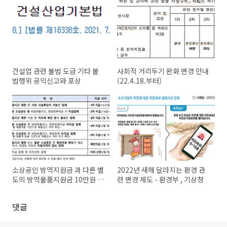
건설업 관련 불법 도급 기타 불
사회적 거리두기 완화 변경 안내
법행위 공익신고와 포상
(22.4.18.부터)
소상공인 방역지원금 과 다른 별
2022년 새해 달라지는 환경 관
도의 방역물품지원금 10만원 지
련 변경 제도 - 환경부 , 기상청
급 시작 신청방법
댓글