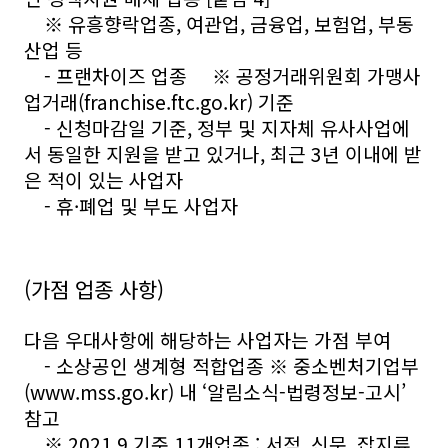
※ 유흥향락업종, 여관업, 금융업, 보험업, 부동
산업 등
- 프랜차이즈 업종 ※ 공정거래위원회 가맹사
업거래(franchise.ftc.go.kr) 기준
- 신청마감일 기준, 정부 및 지자체 유사사업에
서 동일한 지원을 받고 있거나, 최근 3년 이내에 받
은 적이 있는 사업자
- 휴·폐업 및 부도 사업자
(가점 업종 사항)
다음 우대사항에 해당하는 사업자는 가점 부여
- 소상공인 생계형 적합업종 ※ 중소벤처기업부
(www.mss.go.kr) 내 ‘알림소식-법령정보-고시’
참고
※ 2021.9 기준 11개업종 : 서적․신문․잡지류