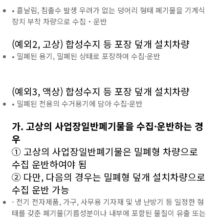
• 흩날림, 침출수 발생 우려가 없는 덩어리 형태 폐기물을 기계식
장치 부착 차량으로 수집‧운반
(예외2, 고상) 합성수지 등 포장 덮개 설치차량
• 밀폐된 용기, 밀폐된 상태로 포장하여 수집·운반
(예외3, 액상) 합성수지 등 포장 덮개 설치차량
• 밀폐된 전용의 수거용기에 담아 수집·운반
가. 고상의 사업장일반폐기물을 수집·운반하는 경
우
① 고상의 사업장일반폐기물은 밀폐형 차량으로
수집 운반하여야 됨
② 다만, 다음의 경우는 밀폐형 덮개 설치차량으로
수집 운반 가능
- 전기 전자제품, 가구, 사무용 기자재 및 냉 난방기 등 일정한 형
태를 갖춘 폐기물(기름성분이나 내부에 포함된 물질이 유출 또는