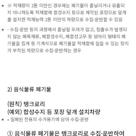
※ 적재량이 2톤 미만인 경우에는 폐기물이 흩날리거나 유출되
지 아니하도록 적재함에 합성수지 등으로 제작된 포장으로 덮개
를 설치한 적재능력 2톤 미만의 차량으로 수집·운반할 수 있음
- 수집·운반 등의 과정에서 흩날릴 우려가 없고, 침출수가 발생되
지 않는 폐목재류, 폐합성수지, 폐합성고무 등 덩어리 형태의 폐
기물을 집게 등 기계식으로 폐기물을 적재함에 실을 수 있는 장치
가 부착된 차량으로 수집·운반하는 경우
2) 음식물류 페기물
(원칙) 탱크로리
(예외) 합성수지 등 포장 덮개 설치차량
• 밀폐된 전용의 수거용기에 담아 수집·운반
① 음식물류 폐기물은 탱크로리로 수집·운반하여