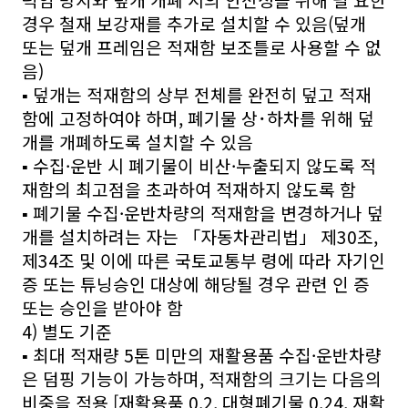
럭임 방지와 덮개 개폐 시의 안전성을 위해 필 요한
경우 철재 보강재를 추가로 설치할 수 있음(덮개
또는 덮개 프레임은 적재함 보조틀로 사용할 수 없
음)
▪ 덮개는 적재함의 상부 전체를 완전히 덮고 적재
함에 고정하여야 하며, 폐기물 상･하차를 위해 덮
개를 개폐하도록 설치할 수 있음
▪ 수집·운반 시 폐기물이 비산·누출되지 않도록 적
재함의 최고점을 초과하여 적재하지 않도록 함
▪ 폐기물 수집·운반차량의 적재함을 변경하거나 덮
개를 설치하려는 자는 「자동차관리법」 제30조,
제34조 및 이에 따른 국토교통부 령에 따라 자기인
증 또는 튜닝승인 대상에 해당될 경우 관련 인 증
또는 승인을 받아야 함
4) 별도 기준
▪ 최대 적재량 5톤 미만의 재활용품 수집·운반차량
은 덤핑 기능이 가능하며, 적재함의 크기는 다음의
비중을 적용 [재활용품 0.2, 대형폐기물 0.24, 재활