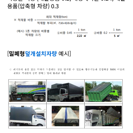
용품(압축형 차량) 0.3
[
밀폐형
덮개설치자량
예시]