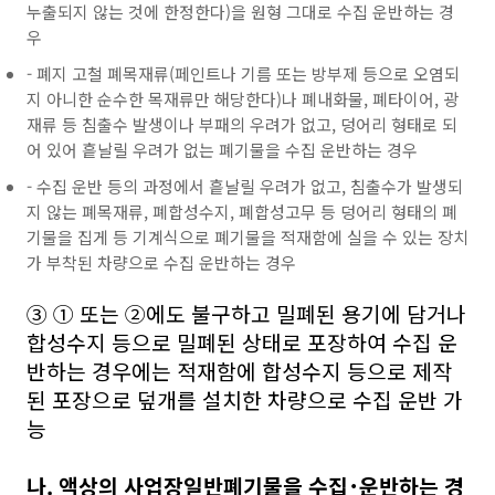
누출되지 않는 것에 한정한다)을 원형 그대로 수집 운반하는 경
우
- 폐지 고철 폐목재류(페인트나 기름 또는 방부제 등으로 오염되
지 아니한 순수한 목재류만 해당한다)나 폐내화물, 폐타이어, 광
재류 등 침출수 발생이나 부패의 우려가 없고, 덩어리 형태로 되
어 있어 흩날릴 우려가 없는 폐기물을 수집 운반하는 경우
- 수집 운반 등의 과정에서 흩날릴 우려가 없고, 침출수가 발생되
지 않는 폐목재류, 폐합성수지, 폐합성고무 등 덩어리 형태의 폐
기물을 집게 등 기계식으로 폐기물을 적재함에 실을 수 있는 장치
가 부착된 차량으로 수집 운반하는 경우
③ ① 또는 ②에도 불구하고 밀폐된 용기에 담거나
합성수지 등으로 밀폐된 상태로 포장하여 수집 운
반하는 경우에는 적재함에 합성수지 등으로 제작
된 포장으로 덮개를 설치한 차량으로 수집 운반 가
능
나. 액상의 사업장일반폐기물을 수집･운반하는 경