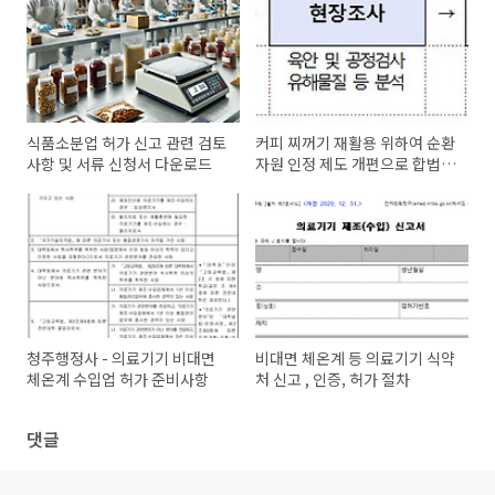
식품소분업 허가 신고 관련 검토
커피 찌꺼기 재활용 위하여 순환
사항 및 서류 신청서 다운로드
자원 인정 제도 개편으로 합법화
추진
청주행정사 - 의료기기 비대면
비대면 체온계 등 의료기기 식약
체온계 수입업 허가 준비사항
처 신고 , 인증, 허가 절차
댓글