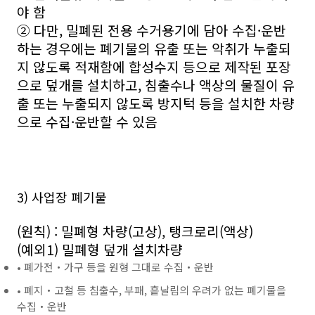
야 함
② 다만, 밀폐된 전용 수거용기에 담아 수집·운반
하는 경우에는 폐기물의 유출 또는 악취가 누출되
지 않도록 적재함에 합성수지 등으로 제작된 포장
으로 덮개를 설치하고, 침출수나 액상의 물질이 유
출 또는 누출되지 않도록 방지턱 등을 설치한 차량
으로 수집·운반할 수 있음
3) 사업장 폐기물
(원칙) : 밀폐형 차량(고상), 탱크로리(액상)
(예외1) 밀폐형 덮개 설치차량
• 폐가전‧가구 등을 원형 그대로 수집‧운반
• 폐지‧고철 등 침출수, 부패, 흩날림의 우려가 없는 폐기물을
수집‧운반