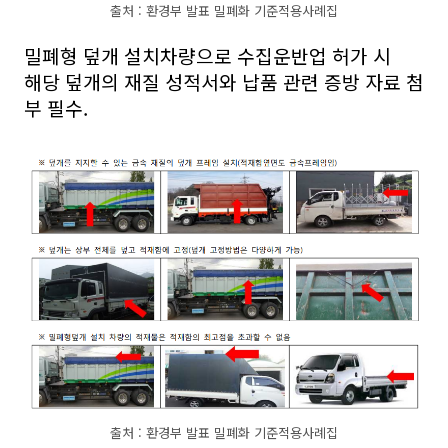
출처 : 환경부 발표 밀폐화 기준적용사례집
밀폐형 덮개 설치차량으로 수집운반업 허가 시
해당 덮개의 재질 성적서와 납품 관련 증방 자료 첨
부 필수.
출처 : 환경부 발표 밀폐화 기준적용사례집