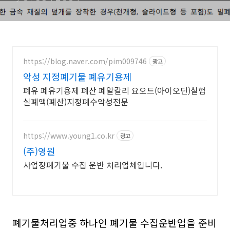
https://blog.naver.com/pim009746
광고
악성 지정폐기물 폐유기용제
폐유 폐유기용제 폐산 폐알칼리 요오드(아이오딘)실험
실폐액(폐산)지정폐수악성전문
https://www.young1.co.kr
광고
(주)영원
사업장폐기물 수집 운반 처리업체입니다.
폐기물처리업중 하나인 폐기물 수집운반업을 준비