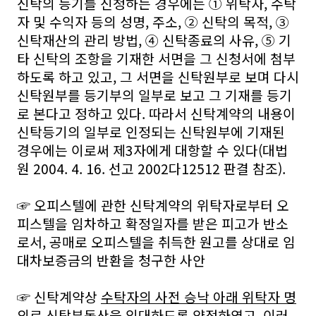
신탁의 등기를 신청하는 경우에는 ① 위탁자, 수탁
자 및 수익자 등의 성명, 주소, ② 신탁의 목적, ③
신탁재산의 관리 방법, ④ 신탁종료의 사유, ⑤ 기
타 신탁의 조항을 기재한 서면을 그 신청서에 첨부
하도록 하고 있고, 그 서면을 신탁원부로 보며 다시
신탁원부를 등기부의 일부로 보고 그 기재를 등기
로 본다고 정하고 있다. 따라서 신탁계약의 내용이
신탁등기의 일부로 인정되는 신탁원부에 기재된
경우에는 이로써 제3자에게 대항할 수 있다(대법
원 2004. 4. 16. 선고 2002다12512 판결 참조).
☞ 오피스텔에 관한 신탁계약의 위탁자로부터 오
피스텔을 임차하고 확정일자를 받은 피고가 반소
로서, 공매로 오피스텔을 취득한 원고를 상대로 임
대차보증금의 반환을 청구한 사안
☞ 신탁계약상
수탁자의 사전 승낙 아래 위탁자 명
의로 신탁부동산을 임대하도록 약정
하였고, 이러