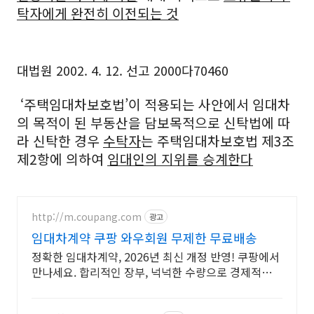
탁자에게 완전히 이전되는 것
대법원 2002. 4. 12. 선고 2000다70460
‘주택임대차보호법’이 적용되는 사안에서 임대차
의 목적이 된 부동산을 담보목적으로 신탁법에 따
라 신탁한 경우
수탁자
는 주택임대차보호법 제3조
제2항에 의하여
임대인의 지위를 승계한다
http://m.coupang.com
광고
임대차계약 쿠팡 와우회원 무제한 무료배송
정확한 임대차계약, 2026년 최신 개정 반영! 쿠팡에서
만나세요. 합리적인 장부, 넉넉한 수량으로 경제적인
구매! 쿠팡에서 비교하세요.