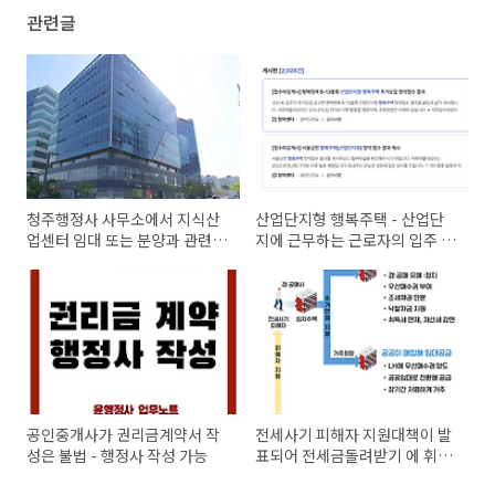
관련글
청주행정사 사무소에서 지식산
산업단지형 행복주택 - 산업단
업센터 임대 또는 분양과 관련
지에 근무하는 근로자의 입주 자
법규와 장단점 검토
격, 방법 안내
공인중개사가 권리금계약서 작
전세사기 피해자 지원대책이 발
성은 불법 - 행정사 작성 가능
표되어 전세금돌려받기 에 휘망
이 생겼네요