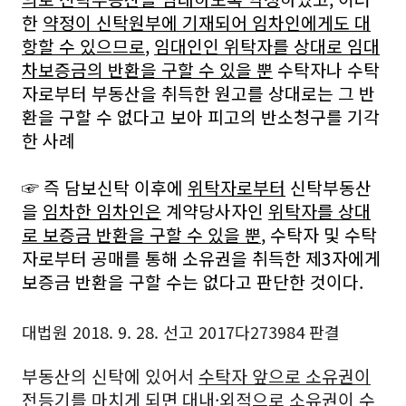
한
약정이 신탁원부에 기재되어 임차인에게도 대
항할 수 있으므로
,
임대인인 위탁자를 상대로 임대
차보증금의 반환을 구할 수 있을 뿐
수탁자나 수탁
자로부터 부동산을 취득한 원고를 상대로는 그 반
환을 구할 수 없다고 보아 피고의 반소청구를 기각
한 사례
☞ 즉 담보신탁 이후에
위탁자로부터
신탁부동산
을
임차한 임차인은
계약당사자인
위탁자를 상대
로 보증금 반환을 구할 수 있을 뿐
, 수탁자 및 수탁
자로부터 공매를 통해 소유권을 취득한 제3자에게
보증금 반환을 구할 수는 없다고 판단한 것이다.
대법원 2018. 9. 28. 선고 2017다273984 판결
부동산의 신탁에 있어서
수탁자 앞으로 소유권이
전등기를 마치게 되면
대내·외적으로
소유권이 수