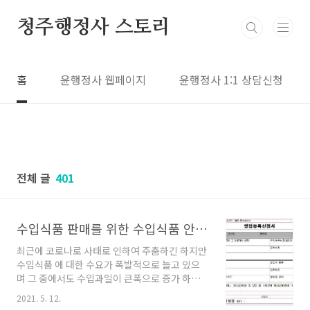
본문 바로가기
청주행정사 스토리
홈
윤행정사 웹페이지
윤행정사 1:1 상담신청
전체 글
401
수입식품 판매를 위한 수입식품 안전관리특별법 에 따른 수입식품수입 판매업 등록 절차 - 청주행정사사무소
최근에 코로나로 사태로 인하여 주춤하긴 하지만
수입식품 에 대한 수요가 폭발적으로 늘고 있으
며 그 중에서도 수입과일이 큰폭으로 증가 하고
있다. 이에 따라 수입 식품 전문점도 수입 과일을
2021. 5. 12.
비롯하여 과자등 까지 전방위적으로 확산되고 있