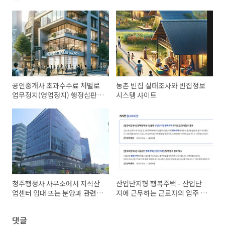
공인중개사 초과수수료 처벌로
농촌 빈집 실태조사와 빈집정보
업무정지(영업정지) 행정심판
시스템 사이트
구제 사례
청주행정사 사무소에서 지식산
산업단지형 행복주택 - 산업단
업센터 임대 또는 분양과 관련
지에 근무하는 근로자의 입주 자
법규와 장단점 검토
격, 방법 안내
댓글