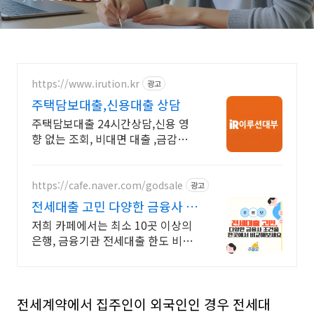
https://www.irution.kr
광고
주택담보대출,신용대출 상담
주택담보대출 24시간상담,신용 영
향 없는 조회, 비대면 대출 ,금감원
정식등록업체
https://cafe.naver.com/godsale
광고
전세대출 고민 다양한 금융사 조
건을 한곳에서 비교
저희 카페에서는 최소 10곳 이상의
은행, 금융기관 전세대출 한도 비교
가능합니다
전세계약에서 집주인이 외국인인 경우 전세대