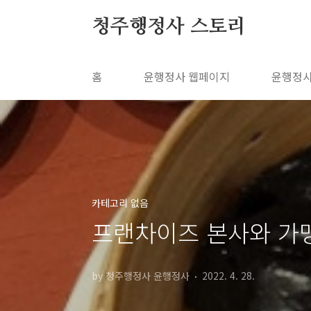
본문 바로가기
청주행정사 스토리
홈
윤행정사 웹페이지
윤행정사
카테고리 없음
프랜차이즈 본사와 가
by 청주행정사 윤행정사
2022. 4. 28.