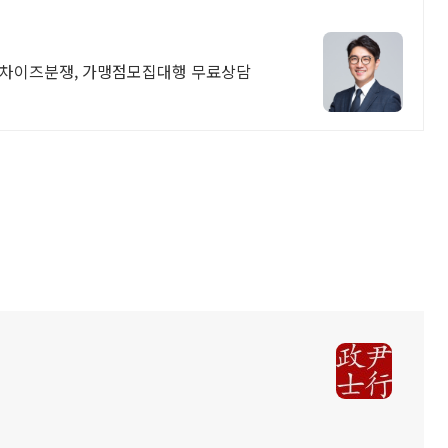
랜차이즈분쟁, 가맹점모집대행 무료상담