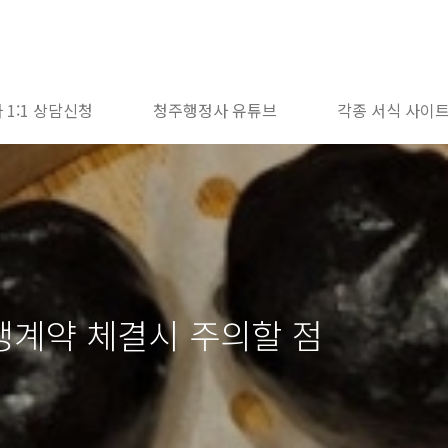
 1:1 상담신청
청주행정사 유튜브
각종 서식 사이
맹계약 체결시 주의할 점