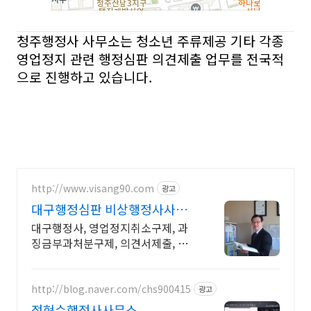
청주행정사 사무소는 청소년 주류제공 기타 각종
영업정지 관련 행정심판 의견제출 업무를 전국적
으로 진행하고 있습니다.
http://www.visang90.com
광고
대구행정심판 비상행정사사무
소
대구행정사, 영업정지취소구제, 과
징금부과처분구제, 의견서제출, 행
정심판 무료상담
http://blog.naver.com/chs900415
광고
정현수행정사사무소