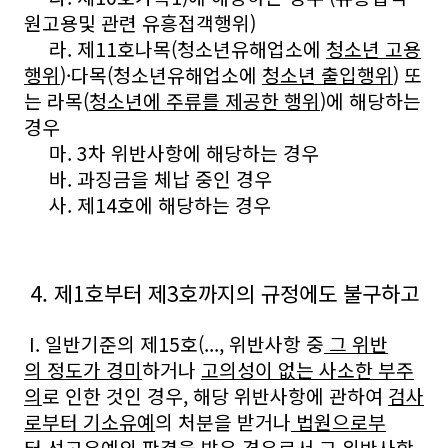
원고용및 관련 유흥접객행위)
라. 제11호나목(청소년유해업소에
청소년 고용
행위
)·다목(청소년유해업소에
청소년 출입행위
) 또
는 라목(
청소년에 주류를 제공한 행위
)에 해당하는
경우
마. 3차 위반사항에 해당하는 경우
바. 과징금을 체납 중인 경우
사. 제14호에 해당하는 경우
4. 제1호부터 제3호까지의 규정에도 불구하고
I. 일반기준의 제15호(..., 위반사항 중
그 위반
의 정도가 경미
하거나
고의성이 없는 사소한 부주
의
로 인한 것인 경우, 해당 위반사항에 관하여
검사
로부터 기소유예
의 처분을 받거나
법원으로부