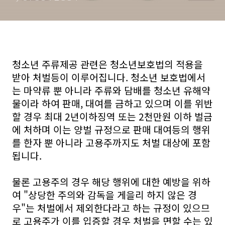
고 집행정지 신청 까지
청소년 주류제공 관련은 청소년보호법의 적용을
받아 처벌등이 이루어집니다. 청소년 보호법에서
는 마약류 뿐 아니라 주류와 담배를 청소년 유해약
물이라 하여 판매, 대여를 금하고 있으며 이를 위반
할 경우 최대 2년이하징역 또는 2천만원 이하 벌금
에 처하며 이는 양벌 규정으로 판매 대여등의 행위
를 한자 뿐 아니라 고용주까지도 처벌 대상에 포함
됩니다.
물론 고용주의 경우 해당 행위에 대한 예방을 위하
여 "상당한 주의와 감독을 게을리 하지 않은 경
우"는 처벌에서 제외한다라고 하는 규정이 있으므
로 고용주가 이를 입증할 경우 처벌을 면할 수는 있